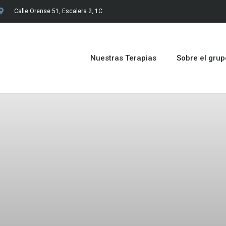
Calle Orense 51, Escalera 2, 1C
Nuestras Terapias
Sobre el gru