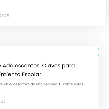
 2025
y Adolescentes: Claves para
imiento Escolar
ve en el desarrollo de una persona. Durante estos
025