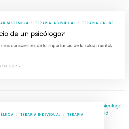
IAR SISTÉMICA
TERAPIA INDIVIDUAL
TERAPIA ONLINE
/
/
cio de un psicólogo?
ás conscientes de la importancia de la salud mental,
AYO 2025
STÉMICA
TERAPIA INDIVIDUAL
TERAPIA
/
/