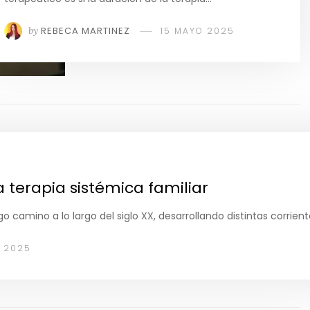
by
REBECA MARTINEZ
15 MAYO 2025
a terapia sistémica familiar
go camino a lo largo del siglo XX, desarrollando distintas corrien
O 2025