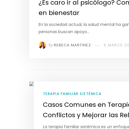
¿Es caro ir al psicólogo? C
en bienestar
En la sociedad actual, la salud mental ha g
personas buscan apoyo…
by
REBECA MARTINEZ
6 MARZO 2
TERAPIA FAMILIAR SISTÉMICA
Casos Comunes en Terapia
Conflictos y Mejorar las Re
La terapia familiar sistémica es un enfoq