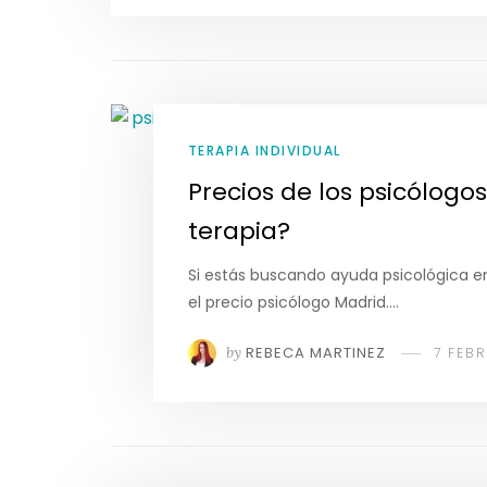
TERAPIA INDIVIDUAL
Precios de los psicólogo
terapia?
Si estás buscando ayuda psicológica e
el precio psicólogo Madrid.…
by
REBECA MARTINEZ
7 FEB