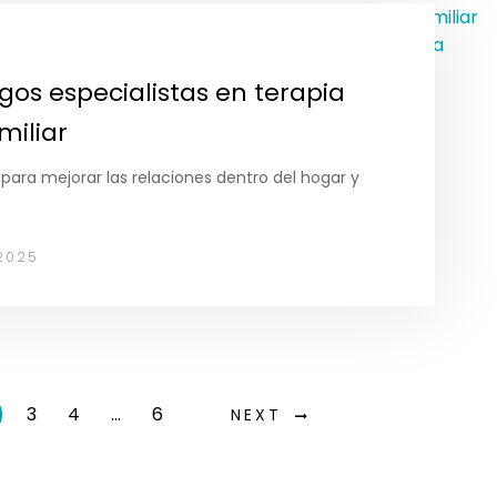
ogos especialistas en terapia
miliar
 para mejorar las relaciones dentro del hogar y
2025
3
4
…
6
NEXT