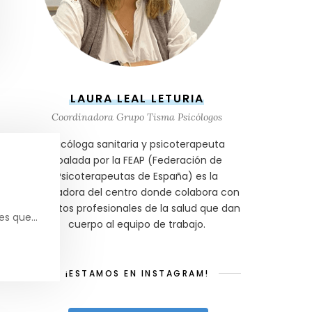
LAURA LEAL LETURIA
Coordinadora Grupo Tisma Psicólogos
Psicóloga sanitaria y psicoterapeuta
abalada por la FEAP (Federación de
Psicoterapeutas de España) es la
fundadora del centro donde colabora con
distintos profesionales de la salud que dan
tes que…
cuerpo al equipo de trabajo.
¡ESTAMOS EN INSTAGRAM!