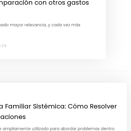
omparación con otros gastos
anado mayor relevancia, y cada vez más
025
 Familiar Sistémica: Cómo Resolver
laciones
ue ampliamente utilizado para abordar problemas dentro