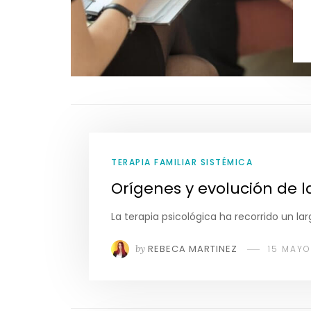
TERAPIA FAMILIAR SISTÉMICA
Orígenes y evolución de l
La terapia psicológica ha recorrido un lar
by
REBECA MARTINEZ
15 MAY