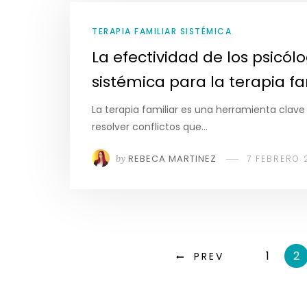
TERAPIA FAMILIAR SISTÉMICA
La efectividad de los psicól
sistémica para la terapia fa
La terapia familiar es una herramienta clave
resolver conflictos que…
by
REBECA MARTINEZ
7 FEBRERO 
1
2
PREV