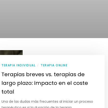
TERAPIA INDIVIDUAL
TERAPIA ONLINE
/
Terapias breves vs. terapias de
largo plazo: impacto en el coste
total
Una de las dudas más frecuentes al iniciar un proceso
terapéutico es si la duración de la terapia…