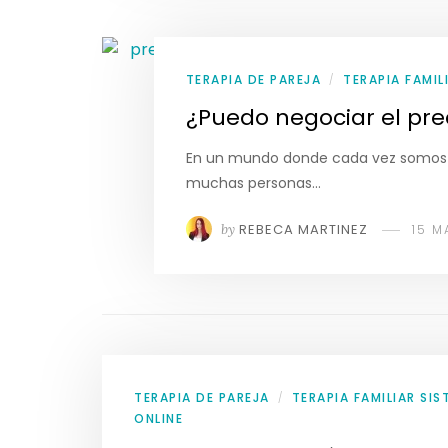
TERAPIA DE PAREJA
TERAPIA FAMIL
/
¿Puedo negociar el pre
En un mundo donde cada vez somos m
muchas personas…
by
REBECA MARTINEZ
15 M
TERAPIA DE PAREJA
TERAPIA FAMILIAR SI
/
ONLINE