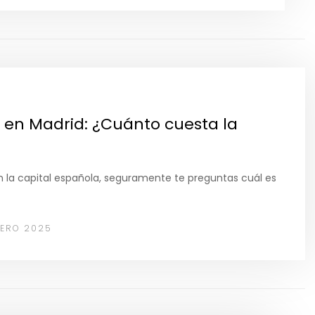
s en Madrid: ¿Cuánto cuesta la
n la capital española, seguramente te preguntas cuál es
RERO 2025